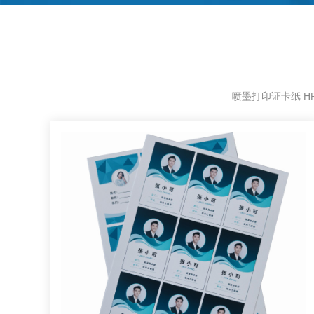
喷墨打印证卡纸 HP