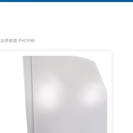
层压带胶膜 PVC中料