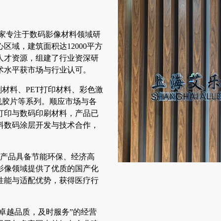
是一家专注于数码影像材料领域研
域，建筑面积达12000平方
人才资源，组建了行业资深研
术水平获市场与行业认可。
刷材料、PET打印材料、彩色激
线胶片等系列。顺应市场与各
打印与数码印刷材料，产品已
料数码涂层开发与技术合作，
列产品具备节能环保、经济高
影像领域提供了优质的国产化
性能与适配优势，获得医疗行
“卓越品质，及时服务”的经营