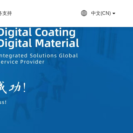
务支持
中文(CN)