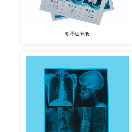
喷墨证卡纸