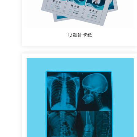
喷墨证卡纸