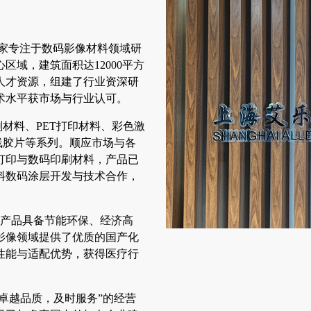
是一家专注于数码影像材料领域研
域，建筑面积达12000平方
人才资源，组建了行业资深研
术水平获市场与行业认可。
刷材料、PET打印材料、彩色激
线胶片等系列。顺应市场与各
打印与数码印刷材料，产品已
料数码涂层开发与技术合作，
列产品具备节能环保、经济高
影像领域提供了优质的国产化
性能与适配优势，获得医疗行
“卓越品质，及时服务”的经营