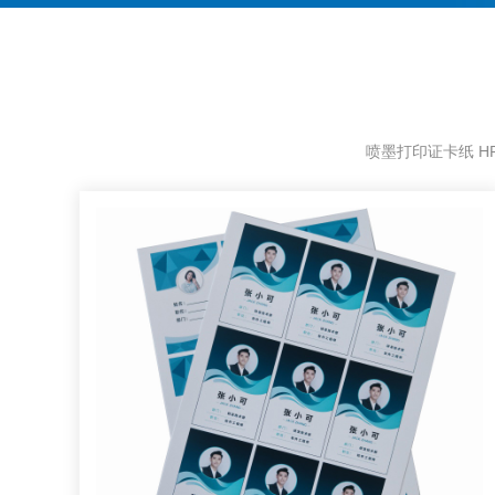
喷墨打印证卡纸 HP