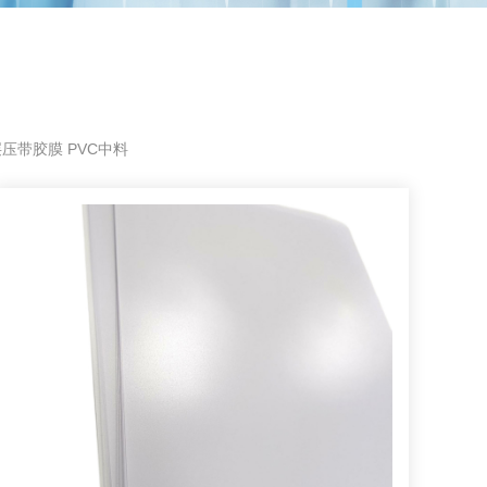
层压带胶膜 PVC中料