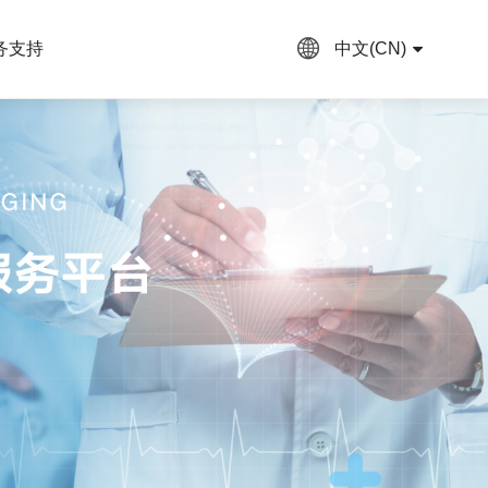
务支持
中文(CN)